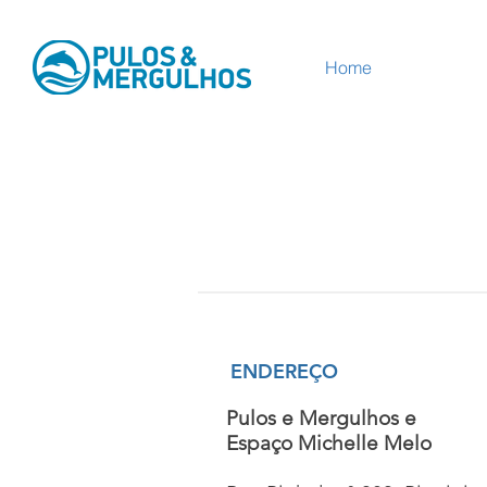
Webmaster Login
Home
Webmaster Login
ENDEREÇO
Pulos e Mergulhos e
Espaço Michelle Melo