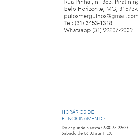
Rua Pinhal, n° 383, Piratinin
Belo Horizonte, MG, 31573-
pulosmergulhos@gmail.co
Tel: (31) 3453-1318
Whatsapp (31) 99237-9339
HORÁRIOS DE
FUNCIONAMENTO
De segunda a sexta 06:30 às 22:00
Sábado de 08:00 até 11:30