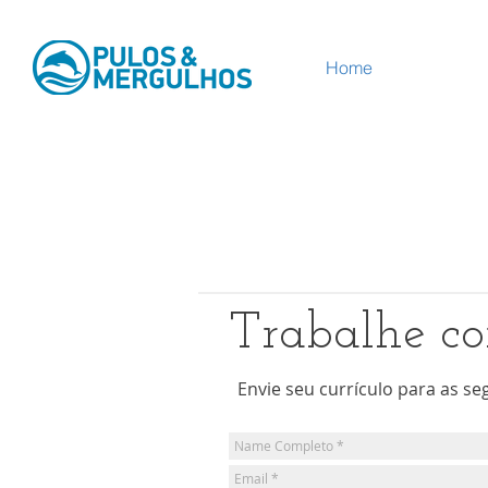
Webmaster Login
Home
Webmaster Login
Trabalhe co
Envie seu currículo para as seg