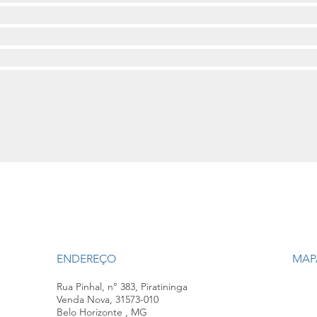
ENDEREÇO
MAP
Rua Pinhal, n° 383, Piratininga
Venda Nova, 31573-010
Belo Horizonte , MG